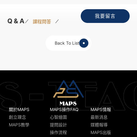
我要留言
Q & A
課程問答
Back To List
關於MAPS
MAPS操作FAQ
MAPS情報
創立理念
心智繪圖
最新消息
MAPS教學
提問設計
媒體報導
操作流程
MAPS出版