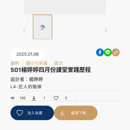
2025.01.08
康軒
國小六年級
國文
501楊婷婷四月份課堂實踐歷程
設計者：楊婷婷
L4-巨人的階梯
165
1
0
加入收藏
檔案下載