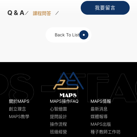
我要留言
Q & A
課程問答
Back To List
關於MAPS
MAPS操作FAQ
MAPS情報
創立理念
心智繪圖
最新消息
MAPS教學
提問設計
媒體報導
操作流程
MAPS出版
班級經營
種子教師工作坊