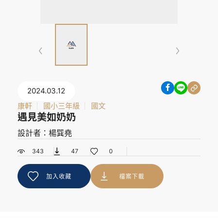
2024.03.12
康軒
國小三年級
國文
遇見美如奶奶
設計者：楊巽堯
343
47
0
加入收藏
檔案下載