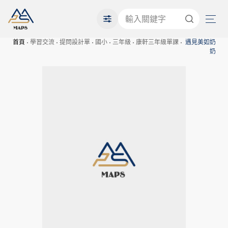
首頁
學習交流
提問設計單
國小
三年級
康軒三年級單課
遇見美如奶
奶