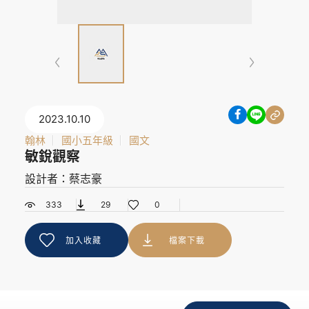
2023.10.10
翰林
國小五年級
國文
敏銳觀察
設計者：蔡志豪
333
29
0
加入收藏
檔案下載