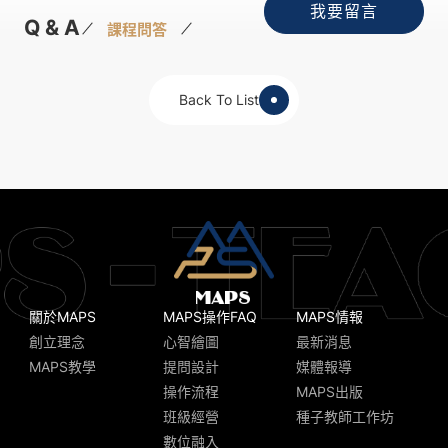
我要留言
Q & A
課程問答
Back To List
關於MAPS
MAPS操作FAQ
MAPS情報
創立理念
心智繪圖
最新消息
MAPS教學
提問設計
媒體報導
操作流程
MAPS出版
班級經營
種子教師工作坊
數位融入