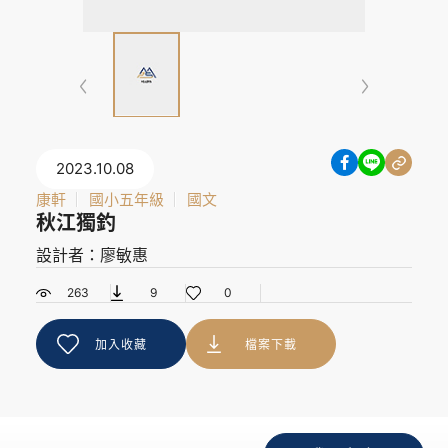
2023.10.08
康軒
國小五年級
國文
秋江獨釣
設計者：廖敏惠
263
9
0
加入收藏
檔案下載