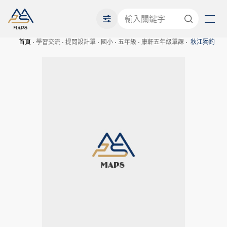
首頁
學習交流
提問設計單
國小
五年級
康軒五年級單課
秋江獨釣