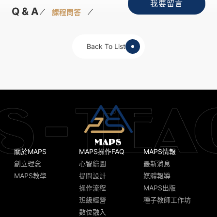
我要留言
Q & A
課程問答
Back To List
關於MAPS
MAPS操作FAQ
MAPS情報
創立理念
心智繪圖
最新消息
MAPS教學
提問設計
媒體報導
操作流程
MAPS出版
班級經營
種子教師工作坊
數位融入