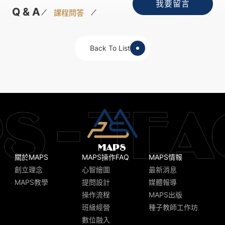
我要留言
Q & A
課程問答
Back To List
關於MAPS
MAPS操作FAQ
MAPS情報
創立理念
心智繪圖
最新消息
MAPS教學
提問設計
媒體報導
操作流程
MAPS出版
班級經營
種子教師工作坊
數位融入