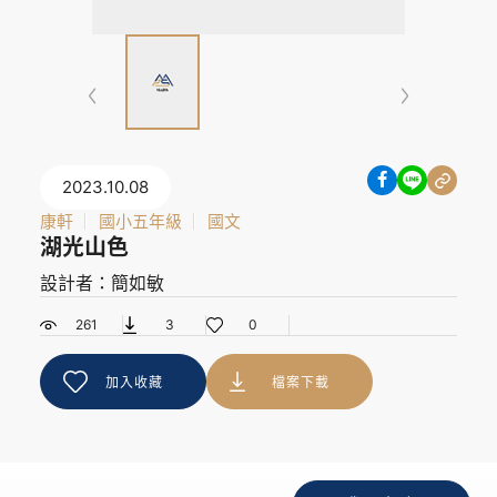
2023.10.08
康軒
國小五年級
國文
湖光山色
設計者：簡如敏
261
3
0
加入收藏
檔案下載