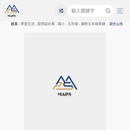
首頁
學習交流
提問設計單
國小
五年級
康軒五年級單課
湖光山色