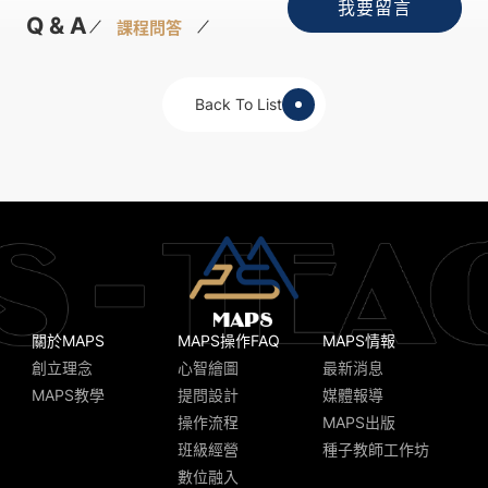
我要留言
Q & A
課程問答
Back To List
關於MAPS
MAPS操作FAQ
MAPS情報
創立理念
心智繪圖
最新消息
MAPS教學
提問設計
媒體報導
操作流程
MAPS出版
班級經營
種子教師工作坊
數位融入