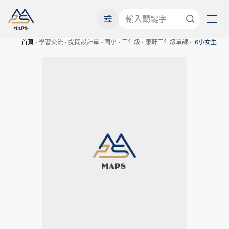
首頁
學習交流
提問設計單
國小
三年級
康軒三年級單課
6小女生