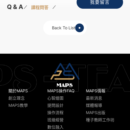
我要留言
Q & A
課程問答
Back To List
關於MAPS
MAPS操作FAQ
MAPS情報
創立理念
心智繪圖
最新消息
MAPS教學
提問設計
媒體報導
操作流程
MAPS出版
班級經營
種子教師工作坊
數位融入