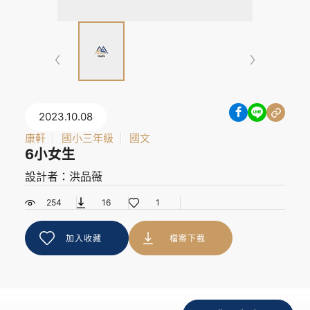
2023.10.08
康軒
國小三年級
國文
6小女生
設計者：洪品薇
254
16
1
加入收藏
檔案下載