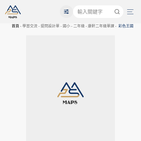
首頁
學習交流
提問設計單
國小
二年級
康軒二年級單課
彩色王國