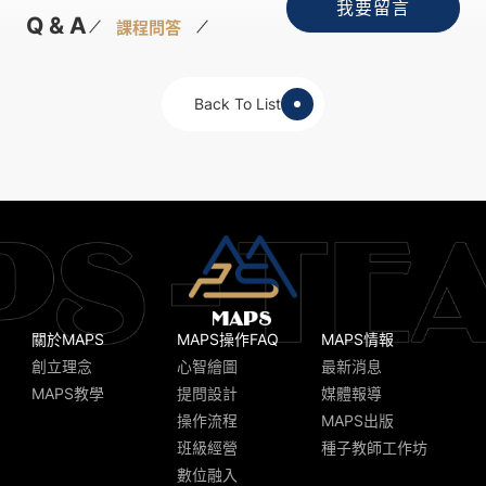
我要留言
Q & A
課程問答
Back To List
關於MAPS
MAPS操作FAQ
MAPS情報
創立理念
心智繪圖
最新消息
MAPS教學
提問設計
媒體報導
操作流程
MAPS出版
班級經營
種子教師工作坊
數位融入