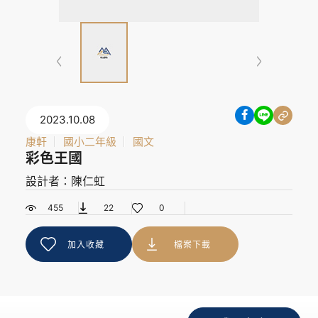
2023.10.08
康軒
國小二年級
國文
彩色王國
設計者：陳仁虹
455
22
0
加入收藏
檔案下載