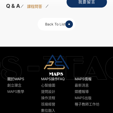
我要留言
Q & A
課程問答
Back To List
關於MAPS
MAPS操作FAQ
MAPS情報
創立理念
心智繪圖
最新消息
MAPS教學
提問設計
媒體報導
操作流程
MAPS出版
班級經營
種子教師工作坊
數位融入