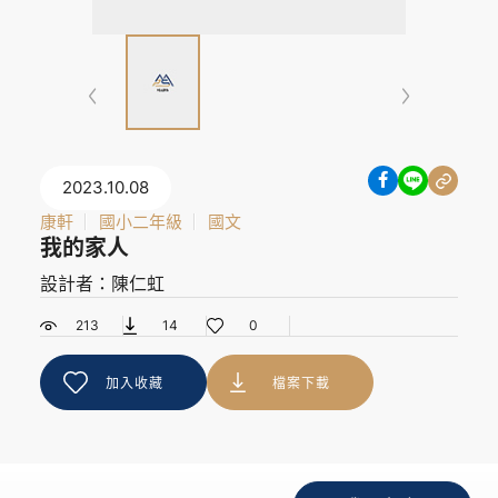
2023.10.08
康軒
國小二年級
國文
我的家人
設計者：陳仁虹
213
14
0
加入收藏
檔案下載