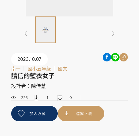
2023.10.07
南一
國小五年級
國文
讀信的藍衣女子
設計者：陳佳慧
226
1
0
加入收藏
檔案下載