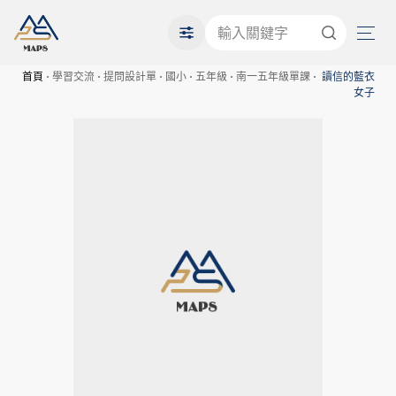
首頁
學習交流
提問設計單
國小
五年級
南一五年級單課
讀信的藍衣
女子