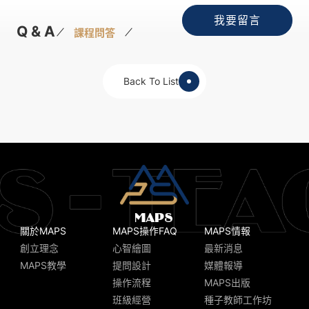
我要留言
Q & A
課程問答
Back To List
關於MAPS
MAPS操作FAQ
MAPS情報
創立理念
心智繪圖
最新消息
MAPS教學
提問設計
媒體報導
操作流程
MAPS出版
班級經營
種子教師工作坊