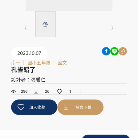
2023.10.07
南一
國小五年級
國文
孔雀錯了
設計者：張馨仁
296
26
1
加入收藏
檔案下載