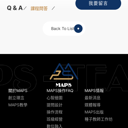
我要留言
Q & A
課程問答
Back To List
關於MAPS
MAPS操作FAQ
MAPS情報
創立理念
心智繪圖
最新消息
MAPS教學
提問設計
媒體報導
操作流程
MAPS出版
班級經營
種子教師工作坊
數位融入