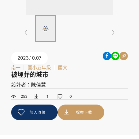
2023.10.07
南一
國小五年級
國文
被埋葬的城市
設計者：陳佳慧
253
1
0
加入收藏
檔案下載