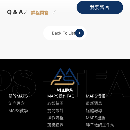
我要留言
Q & A
課程問答
Back To List
關於MAPS
MAPS操作FAQ
MAPS情報
創立理念
心智繪圖
最新消息
MAPS教學
提問設計
媒體報導
操作流程
MAPS出版
班級經營
種子教師工作坊