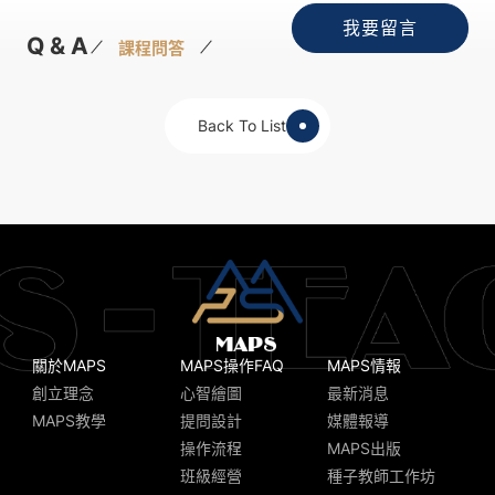
我要留言
Q & A
課程問答
Back To List
關於MAPS
MAPS操作FAQ
MAPS情報
創立理念
心智繪圖
最新消息
MAPS教學
提問設計
媒體報導
操作流程
MAPS出版
班級經營
種子教師工作坊