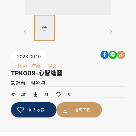
2023.09.10
國中一年級
國文
TPK009-心智繪圖
設計者：周盈均
281
11
0
加入收藏
檔案下載