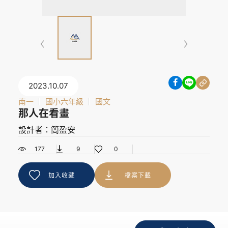
2023.10.07
南一
國小六年級
國文
那人在看畫
設計者：簡盈安
177
9
0
加入收藏
檔案下載