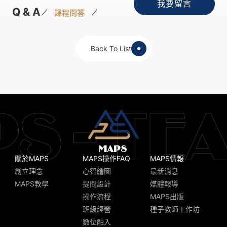
我要留言
Q & A
課程問答
Back To List
關於MAPS
MAPS操作FAQ
MAPS情報
創立理念
心智繪圖
最新消息
MAPS教學
提問設計
媒體報導
操作流程
MAPS出版
班級經營
種子教師工作坊
數位融入