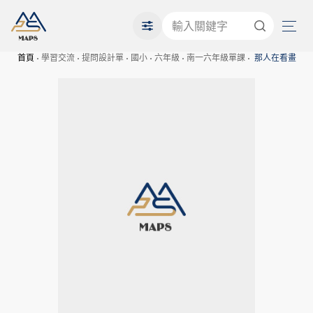
首頁
學習交流
提問設計單
國小
六年級
南一六年級單課
那人在看畫