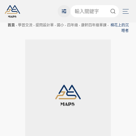
首頁
學習交流
提問設計單
國小
四年級
康軒四年級單課
棉花上的沉
睡者