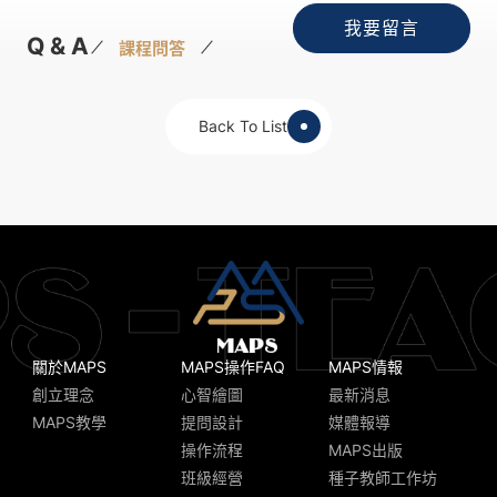
我要留言
Q & A
課程問答
Back To List
關於MAPS
MAPS操作FAQ
MAPS情報
創立理念
心智繪圖
最新消息
MAPS教學
提問設計
媒體報導
操作流程
MAPS出版
班級經營
種子教師工作坊