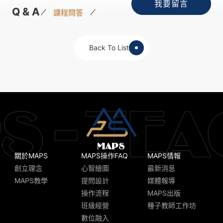
我要留言
Q & A
課程問答
Back To List
關於MAPS
MAPS操作FAQ
MAPS情報
創立理念
心智繪圖
最新消息
MAPS教學
提問設計
媒體報導
操作流程
MAPS出版
班級經營
種子教師工作坊
數位融入