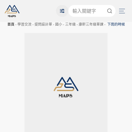
首頁
學習交流
提問設計單
國小
三年級
康軒三年級單課
下雨的時候