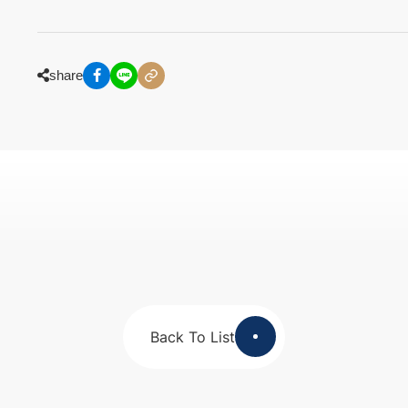
share
Back To List