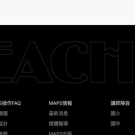
S操作FAQ
MAPS情報
講師陣容
繪圖
最新消息
國小
設計
媒體報導
國中
流程
MAPS出版