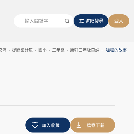
進階搜尋
登入
交流
提問設計單
國小
三年級
康軒三年級單課
狐狸的故事
加入收藏
檔案下載