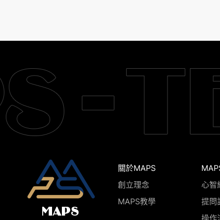
關於MAPS
MAP
創立理念
心智
MAPS教學
提問
操作