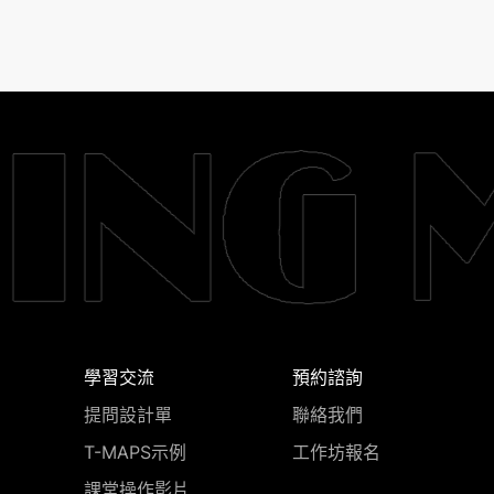
學習交流
預約諮詢
提問設計單
聯絡我們
T-MAPS示例
工作坊報名
課堂操作影片