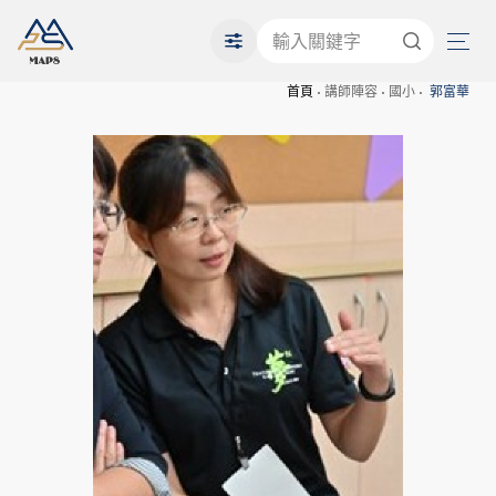
首頁
講師陣容
國小
郭富華