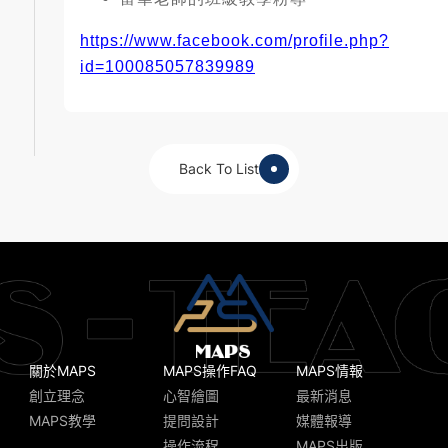
https://www.facebook.com/profile.php?
id=100085057839989
Back To List
關於MAPS
MAPS操作FAQ
MAPS情報
創立理念
心智繪圖
最新消息
MAPS教學
提問設計
媒體報導
操作流程
MAPS出版