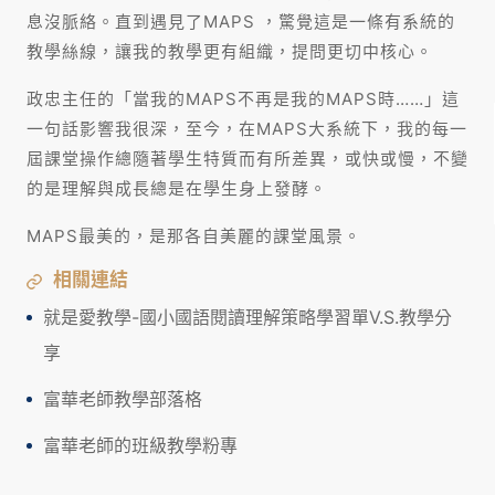
息沒脈絡。直到遇見了MAPS ，驚覺這是一條有系統的
教學絲線，讓我的教學更有組織，提問更切中核心。
政忠主任的「當我的MAPS不再是我的MAPS時……」這
一句話影響我很深，至今，在MAPS大系統下，我的每一
屆課堂操作總隨著學生特質而有所差異，或快或慢，不變
的是理解與成長總是在學生身上發酵。
MAPS最美的，是那各自美麗的課堂風景。
相關連結
就是愛教學-國小國語閱讀理解策略學習單V.S.教學分
享
富華老師教學部落格
富華老師的班級教學粉專