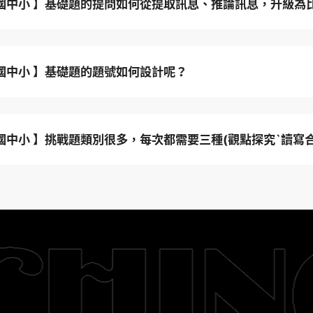
 國中小 】基礎題的提問如何從提取訊息、推論訊息，升級為
 國中小 】基礎題的題號如何設計呢？
 國中小 】挑戰題類別很多，每次都需要三種(觀點探究`讀寫