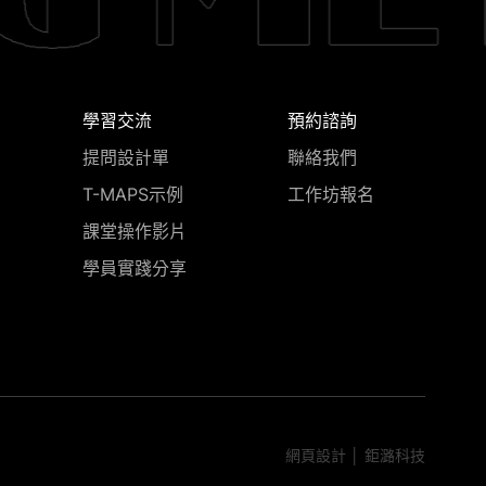
學習交流
預約諮詢
提問設計單
聯絡我們
T-MAPS示例
工作坊報名
課堂操作影片
學員實踐分享
網頁設計
│ 鉅潞科技