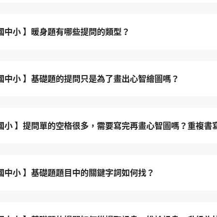
 國中小 】暖身題有哪些提問的類型？
 國中小 】基礎題的提問只是為了畫出心智繪圖嗎？
 國小 】提問單的空格很多，需要寫完再畫心智圖嗎？重複書
 國中小 】基礎題題目中的關鍵字詞如何找？