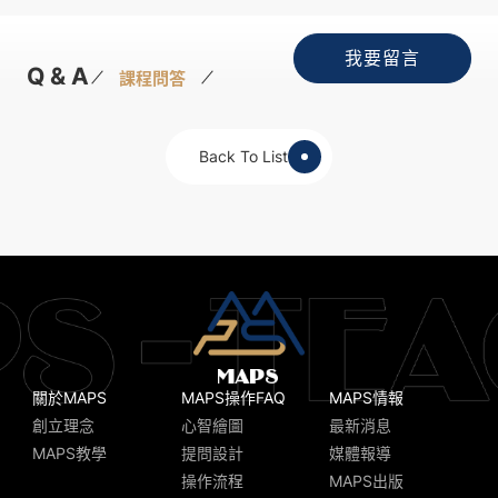
我要留言
Q & A
課程問答
Back To List
關於MAPS
MAPS操作FAQ
MAPS情報
創立理念
心智繪圖
最新消息
MAPS教學
提問設計
媒體報導
操作流程
MAPS出版