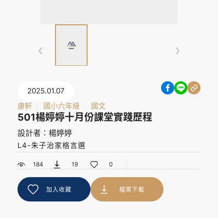
2025.01.07
康軒
國小六年級
國文
501楊婷婷十月份課堂實踐歷程
設計者：楊婷婷
L4-朱子治家格言選
184
19
0
加入收藏
檔案下載