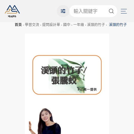
首頁
學習交流
提問設計單
國中
一年級
溪頭的竹子
溪頭的竹子