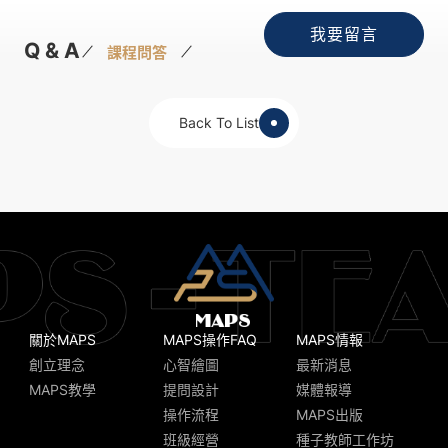
我要留言
Q & A
課程問答
Back To List
關於MAPS
MAPS操作FAQ
MAPS情報
創立理念
心智繪圖
最新消息
MAPS教學
提問設計
媒體報導
操作流程
MAPS出版
班級經營
種子教師工作坊