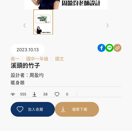
2023.10.13
南一
國中一年級
國文
溪頭的竹子
設計者：周盈均
暖身題
555
38
0
加入收藏
檔案下載