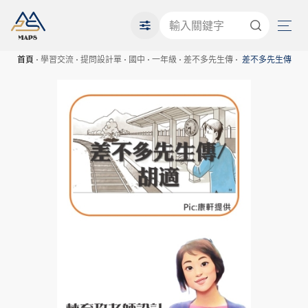
首頁
學習交流
提問設計單
國中
一年級
差不多先生傳
差不多先生傳