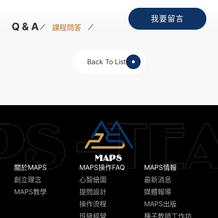
我要留言
Q & A
課程問答
Back To List
關於MAPS
MAPS操作FAQ
MAPS情報
創立理念
心智繪圖
最新消息
MAPS教學
提問設計
媒體報導
操作流程
MAPS出版
班級經營
種子教師工作坊