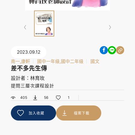
2023.09.12
南一,康軒
國中一年級,國中二年級
國文
差不多先生傳
設計者：林育玫
提問三層次課程設計
405
56
1
加入收藏
檔案下載