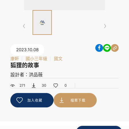
2023.10.08
康軒
國小三年級
國文
狐狸的故事
設計者：洪品薇
271
30
0
加入收藏
檔案下載