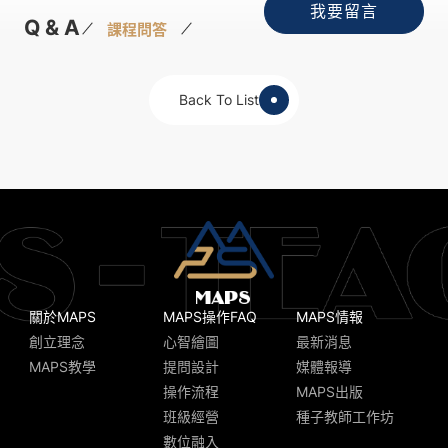
我要留言
Q & A
課程問答
Back To List
關於MAPS
MAPS操作FAQ
MAPS情報
創立理念
心智繪圖
最新消息
MAPS教學
提問設計
媒體報導
操作流程
MAPS出版
班級經營
種子教師工作坊
數位融入