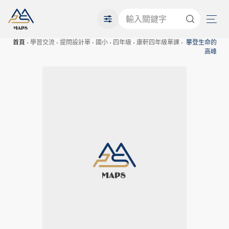
首頁
學習交流
提問設計單
國小
四年級
康軒四年級單課
攀登生命的
高峰