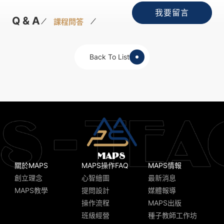
我要留言
Q & A
課程問答
Back To List
關於MAPS
MAPS操作FAQ
MAPS情報
創立理念
心智繪圖
最新消息
MAPS教學
提問設計
媒體報導
操作流程
MAPS出版
班級經營
種子教師工作坊