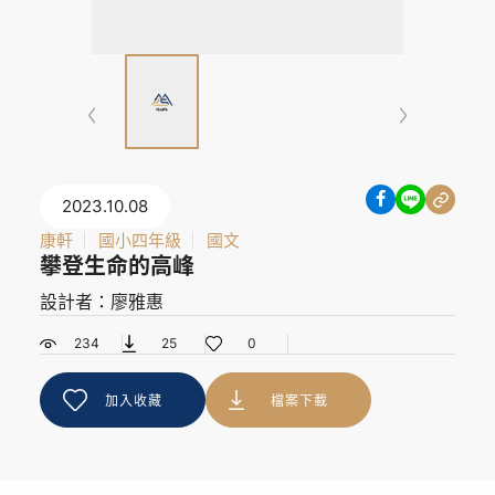
2023.10.08
康軒
國小四年級
國文
攀登生命的高峰
設計者：廖雅惠
234
25
0
加入收藏
檔案下載