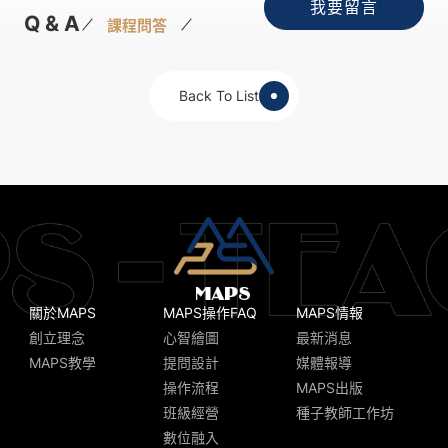
我要留言
Q & A
課程問答
Back To List
關於MAPS
MAPS操作FAQ
MAPS情報
創立理念
心智繪圖
最新消息
MAPS教學
提問設計
媒體報導
操作流程
MAPS出版
班級經營
種子教師工作坊
數位融入