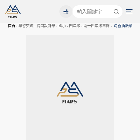
首頁
學習交流
提問設計單
國小
四年級
南一四年級單課
清香油紙傘