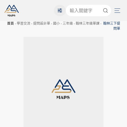
首頁
學習交流
提問設計單
國小
三年級
翰林三年級單課
翰林三下提
問單