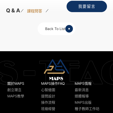
我要留言
Q & A
課程問答
Back To List
關於MAPS
MAPS操作FAQ
MAPS情報
創立理念
心智繪圖
最新消息
MAPS教學
提問設計
媒體報導
操作流程
MAPS出版
班級經營
種子教師工作坊