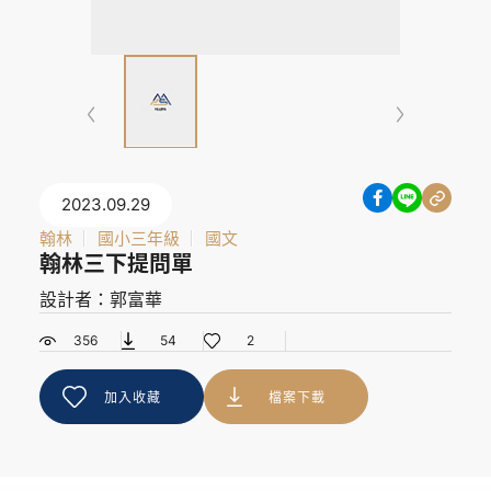
2023.09.29
翰林
國小三年級
國文
翰林三下提問單
設計者：郭富華
356
54
2
加入收藏
檔案下載