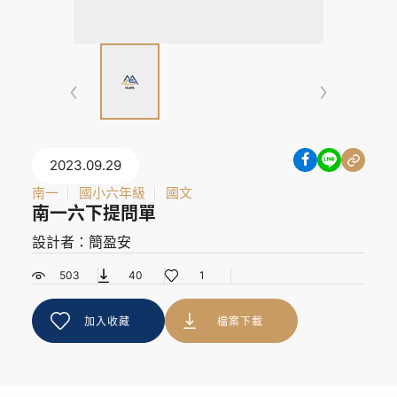
2023.09.29
南一
國小六年級
國文
南一六下提問單
設計者：簡盈安
503
40
1
加入收藏
檔案下載