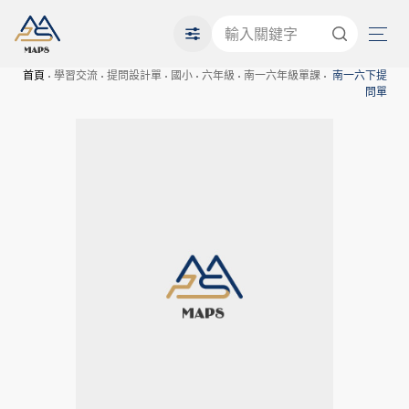
首頁
學習交流
提問設計單
國小
六年級
南一六年級單課
南一六下提
問單