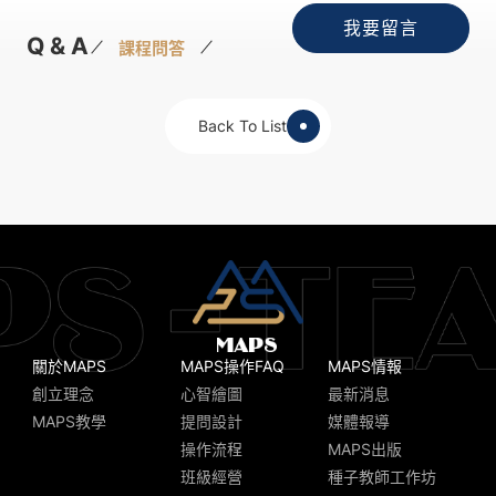
我要留言
Q & A
課程問答
Back To List
關於MAPS
MAPS操作FAQ
MAPS情報
創立理念
心智繪圖
最新消息
MAPS教學
提問設計
媒體報導
操作流程
MAPS出版
班級經營
種子教師工作坊