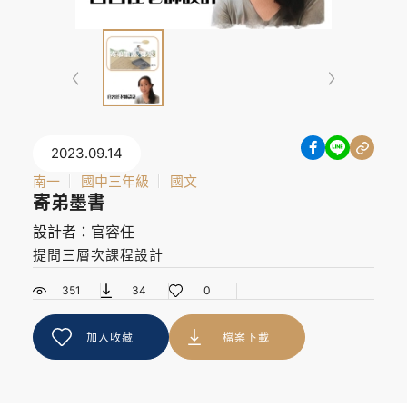
2023.09.14
南一
國中三年級
國文
寄弟墨書
設計者：官容任
提問三層次課程設計
351
34
0
加入收藏
檔案下載