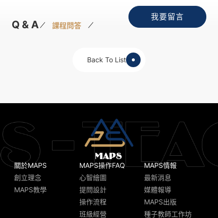
我要留言
Q & A
課程問答
Back To List
關於MAPS
MAPS操作FAQ
MAPS情報
創立理念
心智繪圖
最新消息
MAPS教學
提問設計
媒體報導
操作流程
MAPS出版
班級經營
種子教師工作坊