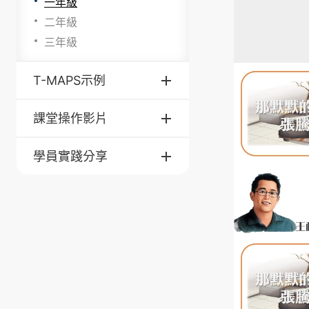
一年級
二年級
三年級
T-MAPS示例
課堂操作影片
學員實踐分享