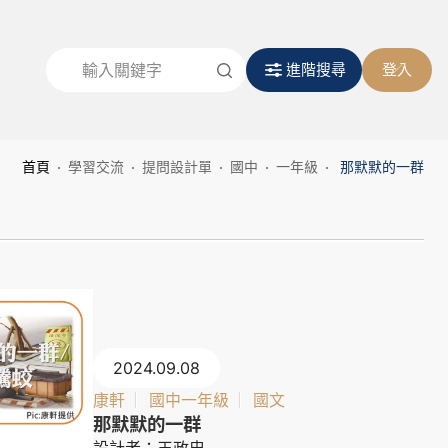
進階搜尋
登入
首頁
學習交流
提問設計單
國中
一年級
那默默的一群
2024.09.08
康軒
國中一年級
國文
那默默的一群