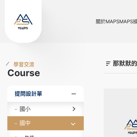
關於MAPS
MAPS
那默默
學習交流
Course
提問設計單
國小
國中