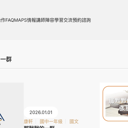
操作FAQ
MAPS情報
講師陣容
學習交流
預約諮詢
的一群
2026.01.01
康軒
國中一年級
國文