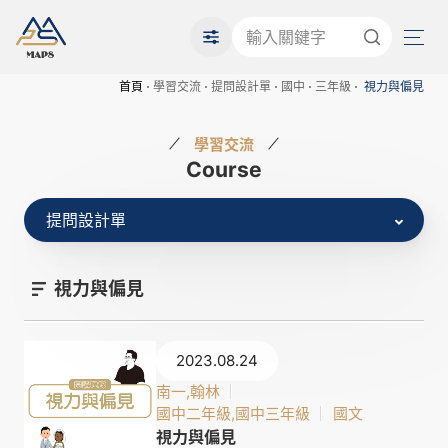
首頁
學習交流
提問設計單
國中
三年級
視力與偏見
學習交流
Course
提問設計單
視力與偏見
2023.08.24
南一,翰林
國中二年級,國中三年級
國文
視力與偏見