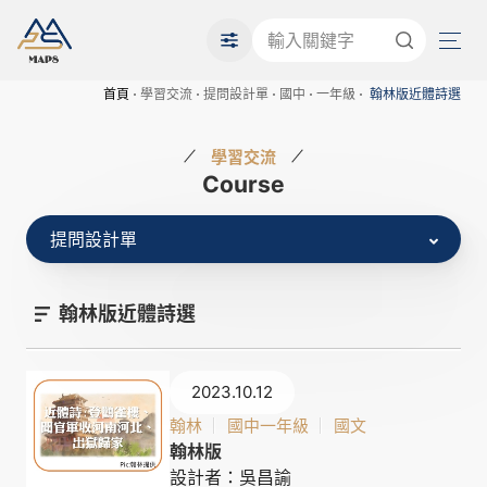
首頁
學習交流
提問設計單
國中
一年級
翰林版近體詩選
學習交流
Course
提問設計單
翰林版近體詩選
2023.10.12
翰林
國中一年級
國文
翰林版
設計者：吳昌諭