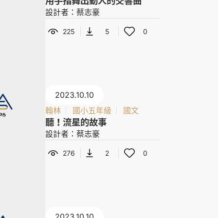
用手指舞出動人的交響曲
設計者：蔡志豪
225
5
0
2023.10.10
翰林
國小五年級
國文
聽！流星的故事
設計者：蔡志豪
276
2
0
2023.10.10