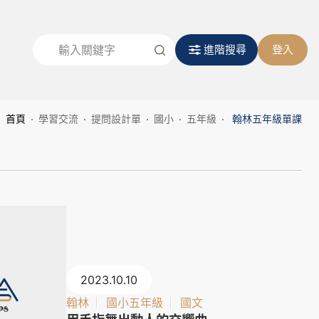
進階搜尋
登入
首頁
學習交流
提問設計單
國小
五年級
翰林五年級單課
2023.10.10
翰林
國小五年級
國文