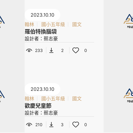
2023.10.10
翰林
國小五年級
國文
羅伯特換腦袋
設計者：蔡志豪
233
2
0
2023.10.10
翰林
國小五年級
國文
歡慶兒童節
設計者：蔡志豪
210
3
0