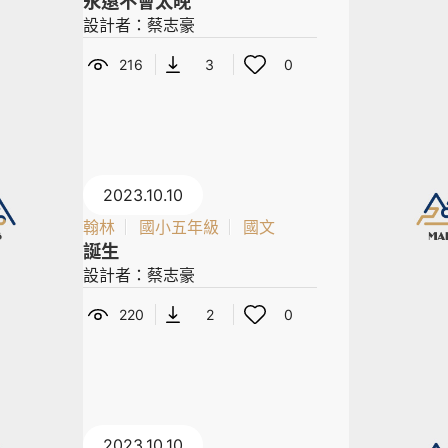
永遠不會太晚
設計者：蔡志豪
216
3
0
2023.10.10
翰林
國小五年級
國文
誕生
設計者：蔡志豪
220
2
0
2023.10.10