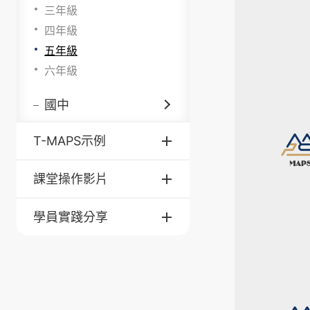
三年級
四年級
五年級
六年級
國中
T-MAPS示例
課堂操作影片
學員實踐分享