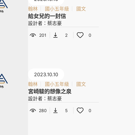
翰林
國小五年級
國文
給女兒的一封信
設計者：蔡志豪
201
2
0
2023.10.10
翰林
國小五年級
國文
宮崎駿的想像之泉
設計者：蔡志豪
280
5
0