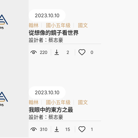
2023.10.10
翰林
國小五年級
國文
從想像的鏡子看世界
設計者：蔡志豪
220
2
0
2023.10.10
翰林
國小五年級
國文
我眼中的東方之最
設計者：蔡志豪
310
15
1