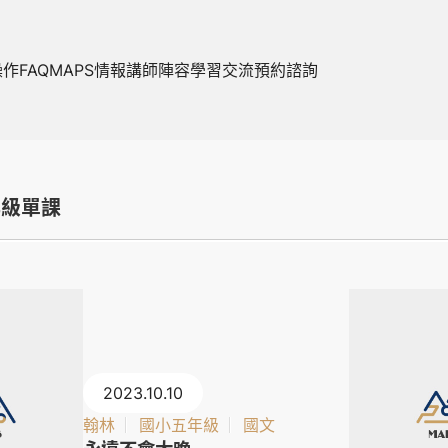
操作FAQ
MAPS情報
講師陣容
學習交流
預約諮詢
年級單課
2023.10.10
翰林
國小五年級
國文