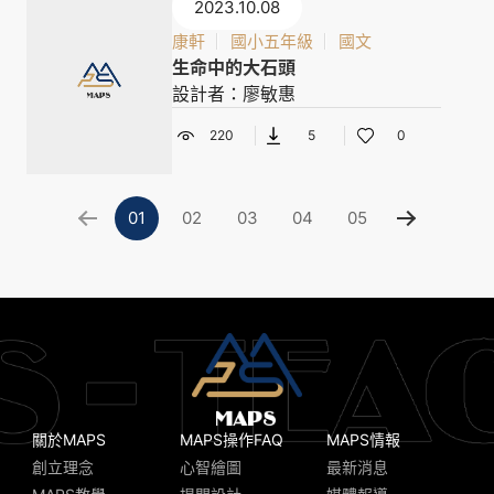
2023.10.08
康軒
國小五年級
國文
生命中的大石頭
設計者：廖敏惠
220
5
0
01
02
03
04
05
關於MAPS
MAPS操作FAQ
MAPS情報
創立理念
心智繪圖
最新消息