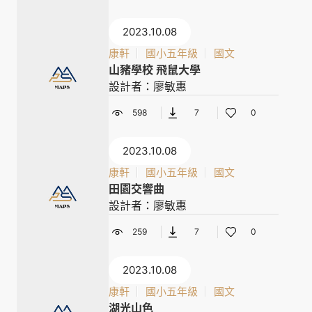
2023.10.08
康軒
國小五年級
國文
山豬學校 飛鼠大學
設計者：廖敏惠
598
7
0
2023.10.08
康軒
國小五年級
國文
田園交響曲
設計者：廖敏惠
259
7
0
2023.10.08
康軒
國小五年級
國文
湖光山色