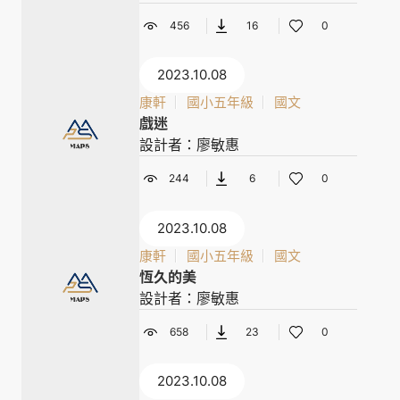
456
16
0
2023.10.08
康軒
國小五年級
國文
戲迷
設計者：廖敏惠
244
6
0
2023.10.08
康軒
國小五年級
國文
恆久的美
設計者：廖敏惠
658
23
0
2023.10.08