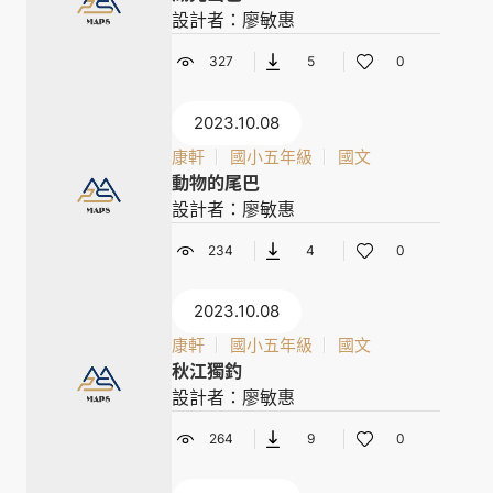
設計者：廖敏惠
327
5
0
2023.10.08
康軒
國小五年級
國文
動物的尾巴
設計者：廖敏惠
234
4
0
2023.10.08
康軒
國小五年級
國文
秋江獨釣
設計者：廖敏惠
264
9
0