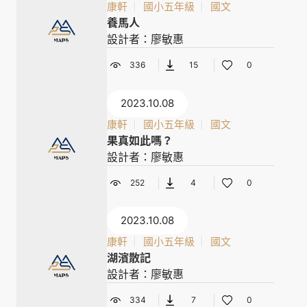
康軒
國小五年級
國文
養馬人
設計者：廖敏惠
336
15
0
2023.10.08
康軒
國小五年級
國文
果真如此嗎？
設計者：廖敏惠
252
4
0
2023.10.08
康軒
國小五年級
國文
湖濱散記
設計者：廖敏惠
334
7
0