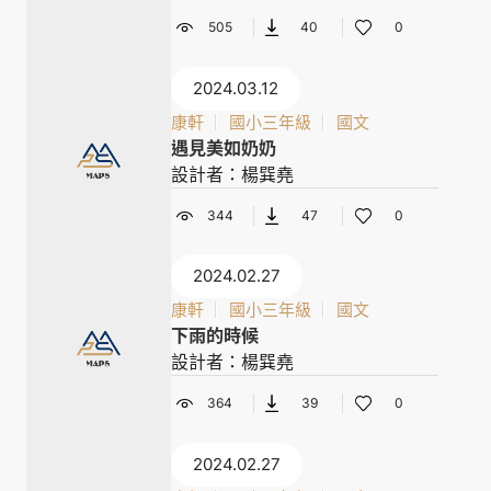
505
40
0
2024.03.12
康軒
國小三年級
國文
遇見美如奶奶
設計者：楊巽堯
344
47
0
2024.02.27
康軒
國小三年級
國文
下雨的時候
設計者：楊巽堯
364
39
0
2024.02.27