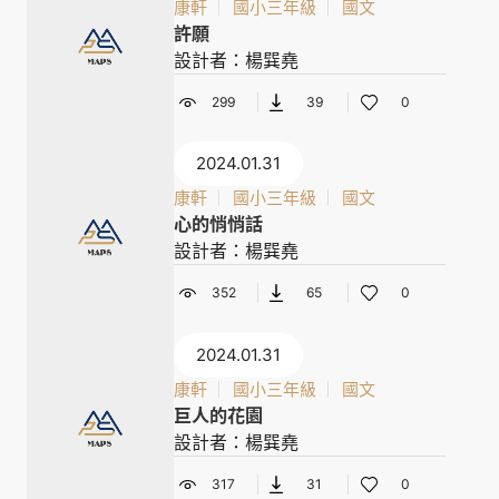
康軒
國小三年級
國文
許願
設計者：楊巽堯
299
39
0
2024.01.31
康軒
國小三年級
國文
心的悄悄話
設計者：楊巽堯
352
65
0
2024.01.31
康軒
國小三年級
國文
巨人的花園
設計者：楊巽堯
317
31
0