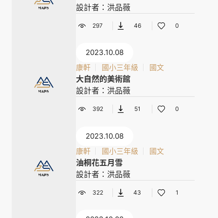
設計者：洪品薇
297
46
0
2023.10.08
康軒
國小三年級
國文
大自然的美術館
設計者：洪品薇
392
51
0
2023.10.08
康軒
國小三年級
國文
油桐花五月雪
設計者：洪品薇
322
43
1