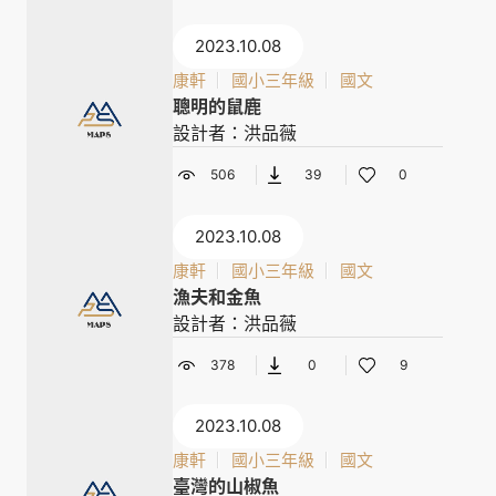
2023.10.08
康軒
國小三年級
國文
聰明的鼠鹿
設計者：洪品薇
506
39
0
2023.10.08
康軒
國小三年級
國文
漁夫和金魚
設計者：洪品薇
378
0
9
2023.10.08
康軒
國小三年級
國文
臺灣的山椒魚