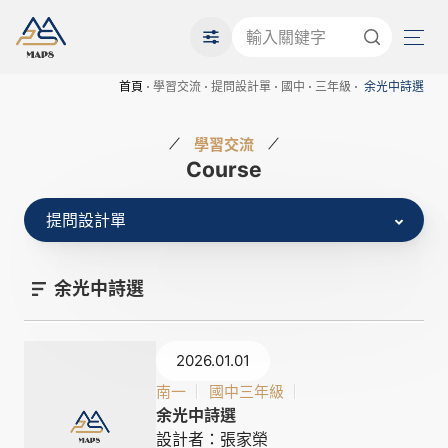
首頁
學習交流
提問設計單
國中
三年級
余光中詩選
學習交流
Course
提問設計單
余光中詩選
2026.01.01
南一
國中三年級
余光中詩選
設計者：張家榮