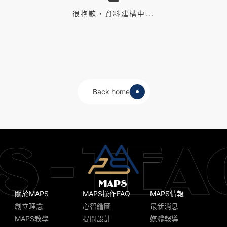
很抱歉，資料建構中...
Back home
關於MAPS
MAPS操作FAQ
MAPS情報
創立理念
心智繪圖
最新消息
MAPS教學
提問設計
媒體報導