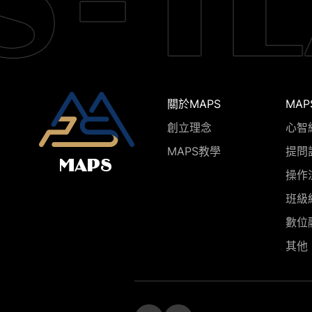
關於MAPS
MAP
創立理念
心智
MAPS教學
提問
操作
班級
數位
其他