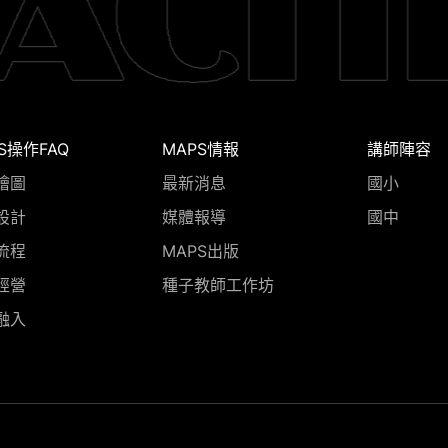
S操作FAQ
MAPS情報
講師陣容
繪圖
最新消息
國小
設計
媒體報導
國中
流程
MAPS出版
經營
種子教師工作坊
融入