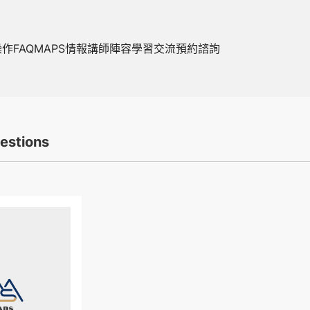
操作FAQ
MAPS情報
講師陣容
學習交流
預約諮詢
estions